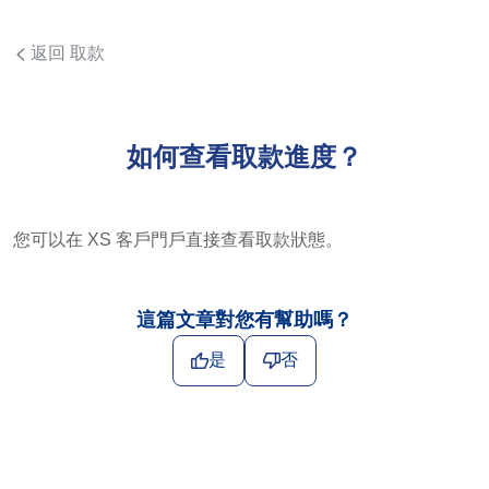
返回 取款
如何查看取款進度？
您可以在 XS 客戶門戶直接查看取款狀態。
這篇文章對您有幫助嗎？
是
否