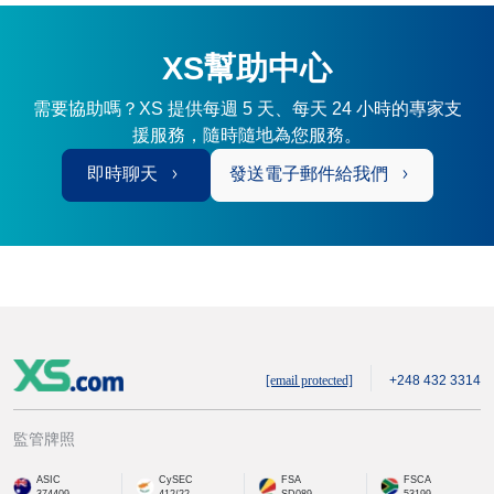
XS幫助中心
需要協助嗎？XS 提供每週 5 天、每天 24 小時的專家支
援服務，隨時隨地為您服務。
即時聊天
發送電子郵件給我們
[email protected]
+248 432 3314
監管牌照
ASIC
CySEC
FSA
FSCA
374409
412/22
SD089
53199