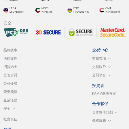
LFSA
MOCI
FSC
CMA
MB/21/0081
2024/786
GB25204786
2020000339
安全
交易中心
品牌故事
交易市場
法律文件
交易賬戶
招賢納士
交易平台
監管資質
公司優勢
投資者
榮譽獎項
PAMM解決方案
企業活動
合作夥伴
安全
合作夥伴計劃
社會責任
機構服務