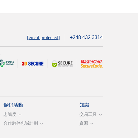
[email protected]
+248 432 3314
全
促銷活動
知識
忠誠度
交易工具
合作夥伴忠誠計劃
資源