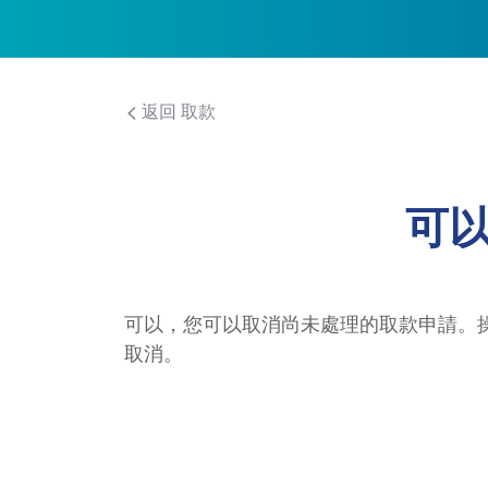
返回 取款
可
可以，您可以取消尚未處理的取款申請。操
取消。