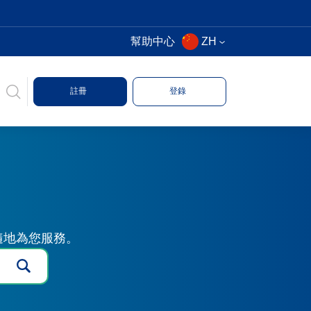
幫助中心
ZH
註冊
登錄
時隨地為您服務。