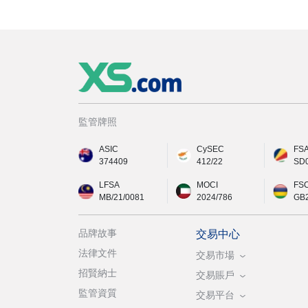
監管牌照
ASIC
CySEC
FS
374409
412/22
SD
LFSA
MOCI
FS
MB/21/0081
2024/786
GB
品牌故事
交易中心
法律文件
交易市場
招賢納士
交易賬戶
監管資質
交易平台