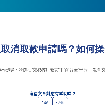
以取消取款申請嗎？如何操
作步驟：請前往“交易者功能表”中的“資金”部分，選擇“
這篇文章對您有幫助嗎？
是
否