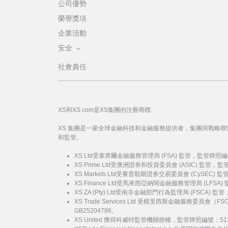
公司優勢
榮譽獎項
企業活動
安全
社會責任
XS和XS.com是XS集團的注冊商標。
XS 集團是一家全球金融科技和金融服務提供者，集團與戰略
和監管。
XS Ltd受塞席爾金融服務管理局 (FSA) 監管，監管牌照編
XS Prime Ltd受澳洲證券和投資委員會 (ASIC) 監管，
XS Markets Ltd受賽普勒斯證券交易委員會 (CySEC)
XS Finance Ltd受馬來西亞納閩金融服務管理局 (LFSA
XS ZA (Pty) Ltd受南非金融部門行為監理局 (FSCA) 
XS Trade Services Ltd 受模里西斯金融服務委員
GB25204786。
XS United 獲得科威特監管機關授權，監管牌照編號：51