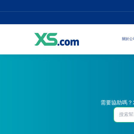
關於公
需要協助嗎？X