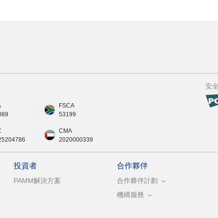
安
A
FSCA
089
53199
C
CMA
25204786
2020000339
投資者
合作夥伴
PAMM解決方案
合作夥伴計劃
機構服務