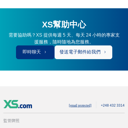
XS幫助中心
需要協助嗎？XS 提供每週 5 天、每天 24 小時的專家支
援服務，隨時隨地為您服務。
即時聊天
發送電子郵件給我們
[email protected]
+248 432 3314
監管牌照