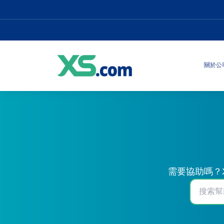
關於公
需要協助嗎？X