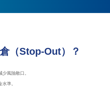
（Stop-Out）？
減少風險敞口。
金水準。