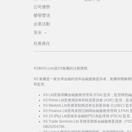
公司優勢
榮譽獎項
企業活動
安全
社會責任
XS和XS.com是XS集團的注冊商標。
XS 集團是一家全球金融科技和金融服務提供者，集團與戰略
和監管。
XS Ltd受塞席爾金融服務管理局 (FSA) 監管，監管牌照編
XS Prime Ltd受澳洲證券和投資委員會 (ASIC) 監管，
XS Markets Ltd受賽普勒斯證券交易委員會 (CySEC)
XS Finance Ltd受馬來西亞納閩金融服務管理局 (LFSA
XS ZA (Pty) Ltd受南非金融部門行為監理局 (FSCA) 
XS Trade Services Ltd 受模里西斯金融服務委員
GB25204786。