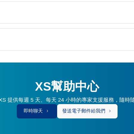
XS幫助中心
S 提供每週 5 天、每天 24 小時的專家支援服務，隨
即時聊天
發送電子郵件給我們