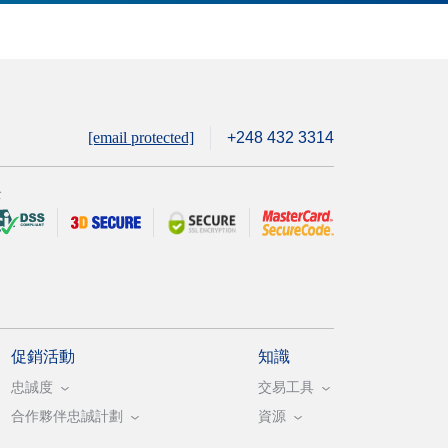
[email protected]
+248 432 3314
全
促銷活動
知識
忠誠度
交易工具
合作夥伴忠誠計劃
資源