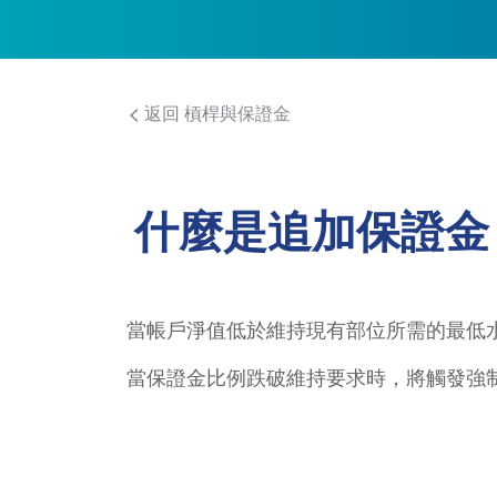
返回 槓桿與保證金
什麼是追加保證金（M
當帳戶淨值低於維持現有部位所需的最低
當保證金比例跌破維持要求時，將觸發強