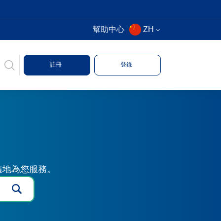
幫助中心
ZH
註冊
登錄
時隨地為您服務。