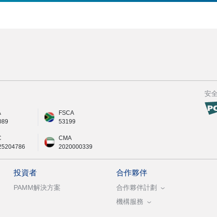
安
A
FSCA
089
53199
C
CMA
25204786
2020000339
投資者
合作夥伴
PAMM解決方案
合作夥伴計劃
機構服務