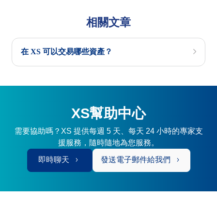
相關文章
在 XS 可以交易哪些資產？
XS幫助中心
需要協助嗎？XS 提供每週 5 天、每天 24 小時的專家支
援服務，隨時隨地為您服務。
即時聊天
發送電子郵件給我們