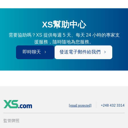
XS幫助中心
需要協助嗎？XS 提供每週 5 天、每天 24 小時的專家支
援服務，隨時隨地為您服務。
即時聊天
發送電子郵件給我們
[email protected]
+248 432 3314
監管牌照