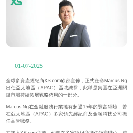
01-07-2025
全球多資產經紀商XS.com欣然宣佈，正式任命Marcus Ng
出任亞太地區（APAC）區域總監，此舉是集團在亞洲關
鍵市場持續拓展戰略佈局的一部分。
Marcus Ng在金融服務行業擁有超過15年的豐富經驗，曾
在亞太地區（APAC）多家領先經紀商及金融科技公司擔
任高管職務。
在加入XS.com之前，他曾在多家經紀商擔任領導職位，成