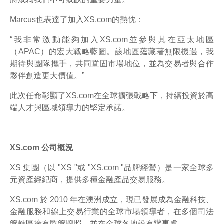
Marcus也表達了加入XS.com的熱忱：
“我非常激動能夠加入XS.com並參與其在亞太地區
（APAC）的宏大戰略藍圖。該地區蘊藏著無限機遇，我
期待與團隊攜手，共同鞏固市場地位，並為交易者與合作
夥伴創造更大價值。”
此次任命彰顯了XS.com在全球擴張戰略下，持續投資於高
端人才與區域領導力的堅定承諾。
XS.com 公司概況
XS 集團（以 "XS "或 "XS.com "品牌經營）是一家全球多
元資產經紀商，提供多種金融產品交易服務。
XS.com 於 2010 年在澳洲成立，現已發展成為金融科技、
金融服務和線上交易行業的全球市場領導者，在多個司法
管轄區擁有監管牌照，並在全球各地設有辦事處。