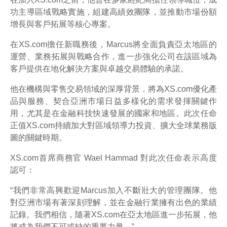
功主導區域戰略實施，組建高績效團隊，並推動市場份額
增長與客戶拓展等核心專案。
在XS.com擔任新職務後，Marcus將全面負責亞太地區的
運營、業務拓展與戰略合作，進一步強化公司在該區域為
客戶提供在地化解決方案與卓越交易體驗的承諾。
他在機構與零售交易領域的深厚背景，將為XS.com優化產
品與服務、契合亞洲市場日益多樣化的需求發揮關鍵作
用，尤其是在金融科技快速發展的國家和地區。此次任命
正值XS.com持續加大對區域領導力投資、擴大全球業務版
圖的關鍵時期。
XS.com首席商務官 Wael Hammad 對此次任命表示高度
認可：
“我們非常高興歡迎Marcus加入不斷壯大的管理團隊。他
對亞洲市場有著深刻理解，並在金融行業擁有出色的業績
記錄。我們相信，隨著XS.com在亞太地區進一步拓展，他
將成為我們不可或缺的重要力量。”