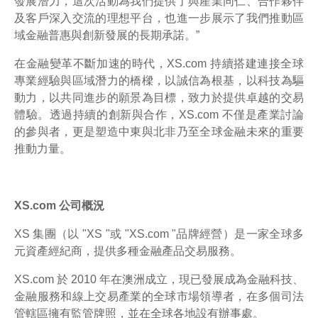
發展潛力，這次活動為我們提供了與產業同仁、合作夥伴
及客戶深入交流的理想平台，也進一步展示了我們推動區
域金融普惠與創新發展的長期承諾。”
在金融變革不斷加速的時代，XS.com 持續搭建連接全球
專業經驗與區域潛力的橋樑，以誠信為根基，以科技為驅
動力，以共同進步的願景為目標，致力於提供卓越的交易
體驗。透過持續的創新與合作，XS.com 不僅是產業討論
的參與者，更是塑造中東與北非乃至全球金融未來的重要
推動力量。
XS.com 公司概況
XS 集團（以 "XS "或 "XS.com "品牌經營）是一家全球多
元資產經紀商，提供多種金融產品交易服務。
XS.com 於 2010 年在澳洲成立，現已發展成為金融科技、
金融服務和線上交易產業的全球市場領導者，在多個司法
管轄區擁有監管牌照，並在全球各地設有辦事處。