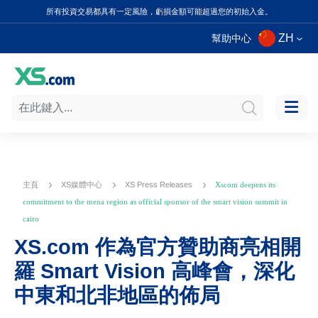
所有投資交易都具有一定風險，虧損金額可能超過您的初始入金。
ZH
幫助中心
主頁
XS媒體中心
XS Press Releases
Xscom deepens its
commitment to the mena region as official sponsor of the smart vision summit in
cairo
XS.com 作為官方贊助商亮相開
羅 Smart Vision 高峰會，深化
中東和北非地區的佈局