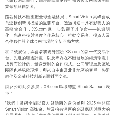
卡爾頓酒店舉行，屆時將匯聚眾多引領數位金融未來的產
業領袖與創新者。
隨著科技不斷重塑全球金融格局，Smart Vision 高峰會成
為連接創新與機遇的重要平台。透過與這一具有影響力的
高峰會合作，XS.com 進一步彰顯了其使命——以透明
化、先進科技與深度合作為核心，推動交易者、投資人及
合作夥伴與全球金融市場的全新互動方式。
在 2 號展位，與會者將親身體驗 XS.com 的新一代交易平
台、先進的聯盟計畫，以及專為在不斷發展的經濟環境中
成長而設計的、量身定制的合作模式。公司管理層及區域
團隊也將親臨現場，與來自中東及北非地區的客戶、聯盟
夥伴及金融科技創新者面對面交流。
談及公司此次參展，XS.com 區域總監 Shadi Salloum 表
示：
“我們非常榮幸能以官方贊助商的身份參與 2025 年開羅
Smart Vision 高峰會。埃及擁有深厚的金融底蘊與巨大的