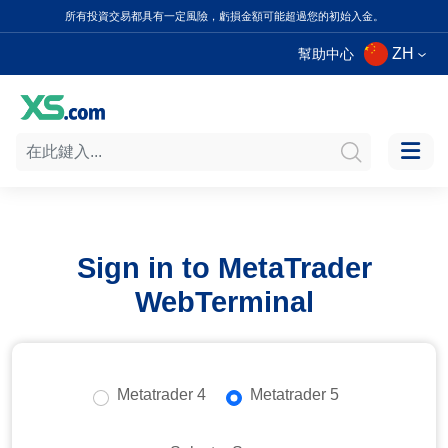
所有投資交易都具有一定風險，虧損金額可能超過您的初始入金。
ZH
幫助中心
Sign in to MetaTrader
WebTerminal
Metatrader 4
Metatrader 5