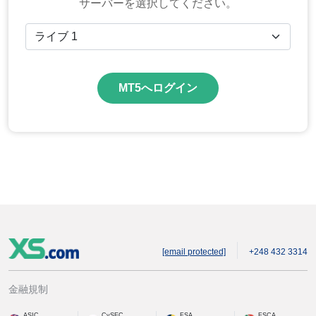
サーバーを選択してください。
MT5へログイン
[email protected]
+248 432 3314
金融規制
ASIC
CySEC
FSA
FSCA