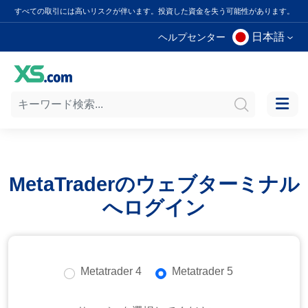
すべての取引には高いリスクが伴います。投資した資金を失う可能性があります。
日本語
ヘルプセンター
MetaTraderのウェブターミナル
へログイン
Metatrader 4
Metatrader 5