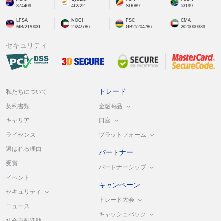
374409
412/22
SD089
53199
LFSA
MOCI
FSC
CMA
MB/21/0081
2024/786
GB25204786
2020000339
セキュリティ
トレード
私たちについて
金融商品
契約書類
口座
キャリア
プラットフォーム
ライセンス
選ばれる理由
パートナー
受賞
パートナーシップ
イベント
キャンペーン
セキュリティ
トレード大会
ニュース
キャッシュバック
社会貢献活動