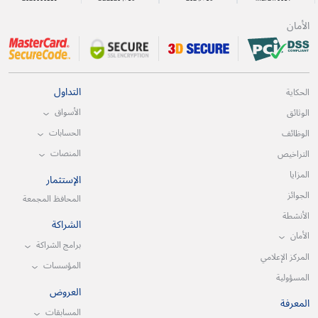
الأمان
التداول
الحكاية
الأسواق
الوثائق
الحسابات
الوظائف
المنصات
التراخيص
المزايا
الإستثمار
الجوائز
المحافظ المجمعة
الأنشطة
الشراكة
الأمان
برامج الشراكة
المركز الإعلامي
المؤسسات
المسؤولية
العروض
المعرفة
المسابقات