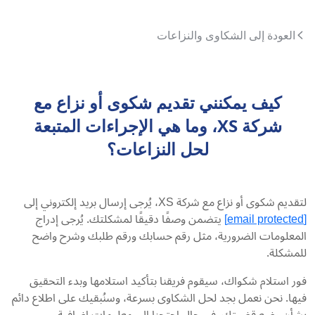
العودة إلى الشكاوى والنزاعات
كيف يمكنني تقديم شكوى أو نزاع مع
شركة XS، وما هي الإجراءات المتبعة
لحل النزاعات؟
لتقديم شكوى أو نزاع مع شركة XS، يُرجى إرسال بريد إلكتروني إلى
[email protected]
يتضمن وصفًا دقيقًا لمشكلتك. يُرجى إدراج
المعلومات الضرورية، مثل رقم حسابك ورقم طلبك وشرح واضح
للمشكلة.
فور استلام شكواك، سيقوم فريقنا بتأكيد استلامها وبدء التحقيق
فيها. نحن نعمل بجد لحل الشكاوى بسرعة، وسنُبقيك على اطلاع دائم