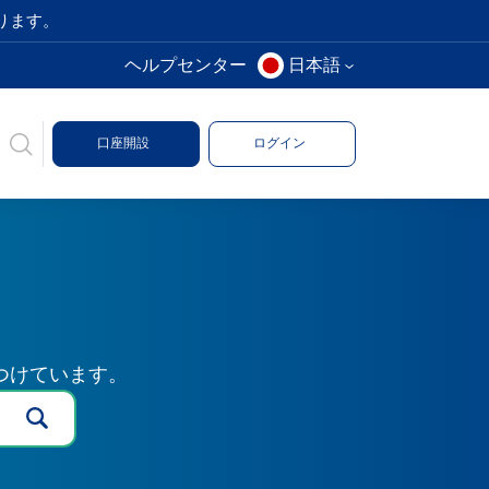
ります。
ヘルプセンター
日本語
口座開設
ログイン
つけています。