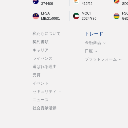
374409
412/22
SD
LFSA
MOCI
FS
MB/21/0081
2024/786
GB
私たちについて
トレード
契約書類
金融商品
キャリア
口座
ライセンス
プラットフォーム
選ばれる理由
受賞
イベント
セキュリティ
ニュース
社会貢献活動