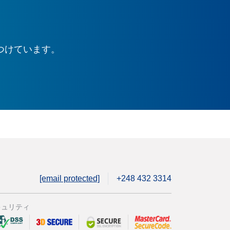
つけています。
[email protected]
+248 432 3314
キュリティ