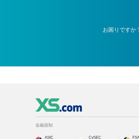
お困りですか
金融規制
ASIC
CySEC
FS