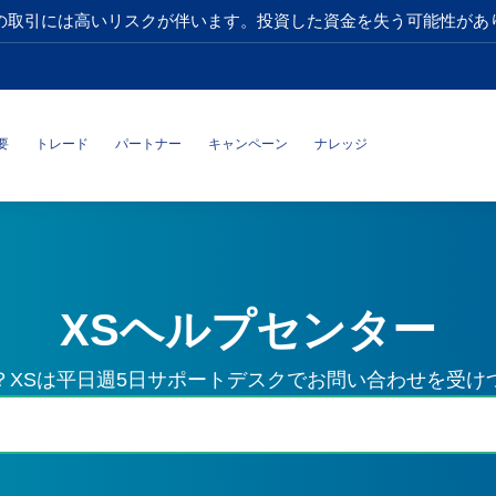
の取引には高いリスクが伴います。投資した資金を失う可能性があ
要
トレード
パートナー
キャンペーン
ナレッジ
XSヘルプセンター
？XSは平日週5日サポートデスクでお問い合わせを受け