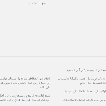
المؤسسات
ات في مجال الأسواق المالية وتكنولوجيا
تحذير من المخاطر:
يتم تداول منتجاتنا بواس
 القضائية حول العالم.
إلى خسارة رأس المال بالكامل. وقد لا تكون هذ
على ذلك.
مرخصة من هيئة الرقابة على الخدمات المالية في سيشيل
قيود إقليمية:
لا تقدم مجموعة إكس أس العالمي
XS Prime Lt) هي شركة مرخصة من لجنة الأوراق المالية والاستثمارات
الولايات المتحدة الأمريكية، ايران، وكوريا الشمال