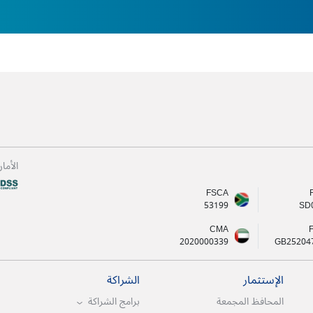
الأما
FSCA
53199
SD
CMA
2020000339
GB25204
الإستثمار
الشراكة
المحافظ المجمعة
برامج الشراكة