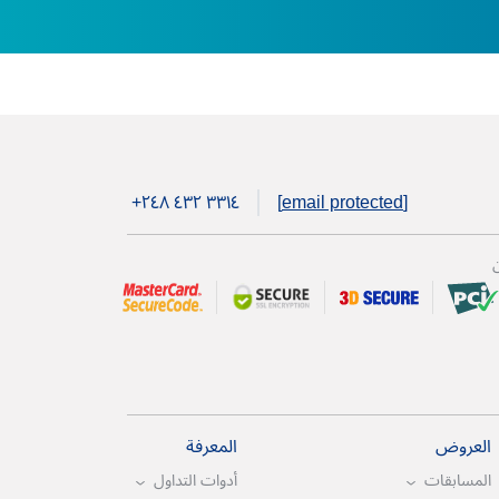
+۲٤۸ ٤۳۲ ۳۳۱٤
[email protected]
ن
العروض
المعرفة
المسابقات
أدوات التداول