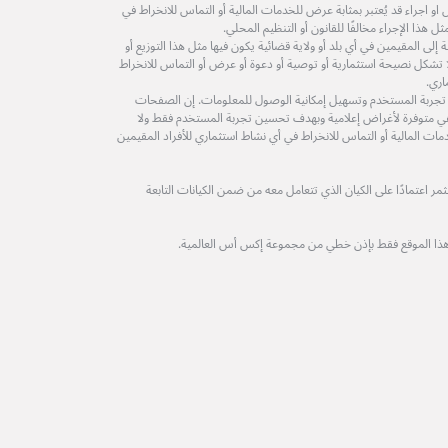
 اجراء قد يُعتبر بمثابة عرض للخدمات المالية أو التماس للانخراط في
 هذا الإجراء مخالفًا للقانون أو التنظيم المحلي.
لى المقيمين في أي بلد أو ولاية قضائية يكون فيها مثل هذا التوزيع أو
ولا تشكل نصيحة استثمارية أو توصية أو دعوة أو عرض أو التماس للانخراط
اري.
 تجربة المستخدم وتسهيل إمكانية الوصول للمعلومات. إن الصفحات
ة هي متوفرة لأغراض إعلامية وبهدف تحسين تجربة المستخدم فقط ولا
مات المالية أو التماس للانخراط في أي نشاط استثماري للأفراد المقيمين
 اعتمادًا على الكيان الذي تتعامل معه من ضمن الكيانات التابعة
هذا الموقع فقط بإذن خطي من مجموعة إكس أس العالمية.