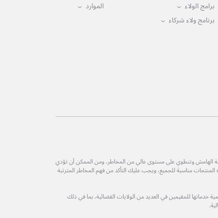
برامج الولاء
الموارد
برنامج ولاء شركاء
طة الهامش وتنطوي على مستوى عالي من المخاطر، ومن الممكن أن تؤدي
ه المنتجات مناسبة للجميع، ويجب عليك التأكد من فهم المخاطر المترتبة
ة خدماتها للمقيمين في العديد من الولايات القضائية، بما في ذلك
ية.