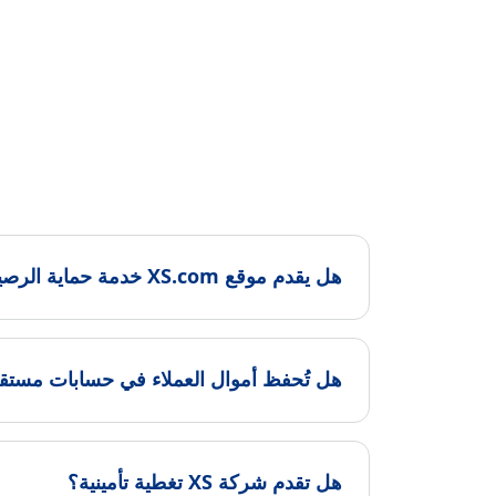
هل يقدم موقع XS.com خدمة حماية الرصيد السلبي؟
هل تُحفظ أموال العملاء في حسابات مستق
هل تقدم شركة XS تغطية تأمينية؟