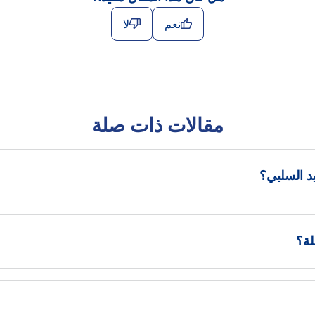
نعم
لا
مقالات ذات صلة
لة؟