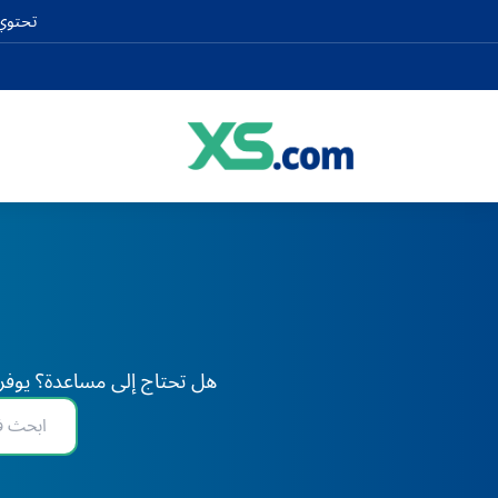
تحتوي 
هل تحتاج إلى مساعدة؟ يوفر XS دعم الخبراء على مدار 24 ساعة طوال أيام الأسبوع، في أي وقت وفي أي مكان في العا