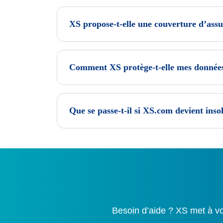
XS propose-t-elle une couverture d’ass
Comment XS protège-t-elle mes données 
Que se passe-t-il si XS.com devient inso
Besoin d’aide ? XS met à vo