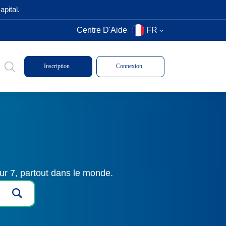
pital.
Centre D'Aide
FR
Inscription
Connexion
ur 7, partout dans le monde.