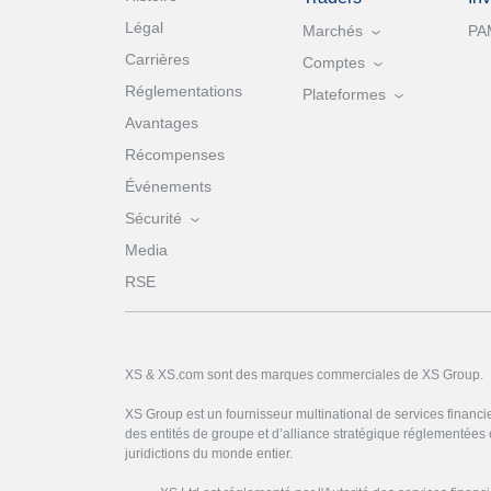
Légal
Marchés
PA
Carrières
Comptes
Réglementations
Plateformes
Avantages
Récompenses
Événements
Sécurité
Media
RSE
XS & XS.com sont des marques commerciales de XS Group.
XS Group est un fournisseur multinational de services financi
des entités de groupe et d’alliance stratégique réglementées 
juridictions du monde entier.