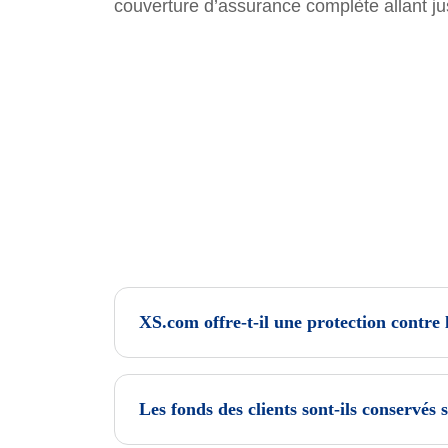
couverture d’assurance complète allant j
XS.com offre-t-il une protection contre l
Les fonds des clients sont-ils conservés