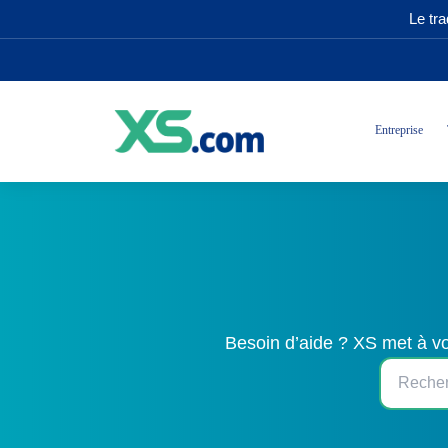
Le tr
Entreprise
Besoin d’aide ? XS met à vo