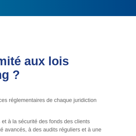
ité aux lois
ng ?
ces réglementaires de chaque juridiction
et à la sécurité des fonds des clients
ité avancés, à des audits réguliers et à une