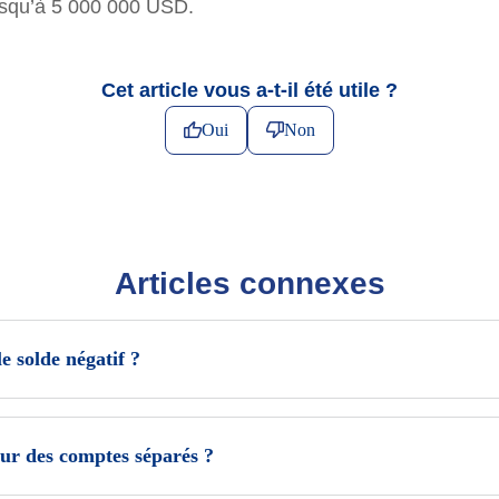
usqu’à 5 000 000 USD.
Cet article vous a-t-il été utile ?
Oui
Non
Articles connexes
e solde négatif ?
 sur des comptes séparés ?