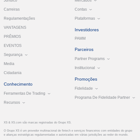
Mercados
Jurídico
Contas
Carreiras
Plataformas
Regulamentações
VANTAGENS
Investidores
PRÊMIOS
PAMM
EVENTOS
Parceiros
Segurança
Partner Programs
Media
Institucional
Cidadania
Promoções
Conhecimento
Fidelidade
Ferramentas De Trading
Programa De Fidelidade Partner
Recursos
XS & XS.com são marcas registradas do Grupo XS.
O Grupo XS é um provedor multinacional de fintech e serviços financeiros com entidades do grupo
e alianças estratégicas regulamentadas e autorizadas em várias jurisdições ao redor do mundo.