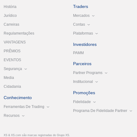
Traders
História
Mercados
Jurídico
Contas
Carreiras
Plataformas
Regulamentações
VANTAGENS
Investidores
PRÊMIOS
PAMM
EVENTOS
Parceiros
Segurança
Partner Programs
Media
Institucional
Cidadania
Promoções
Conhecimento
Fidelidade
Ferramentas De Trading
Programa De Fidelidade Partner
Recursos
XS & XS.com são marcas registradas do Grupo XS.