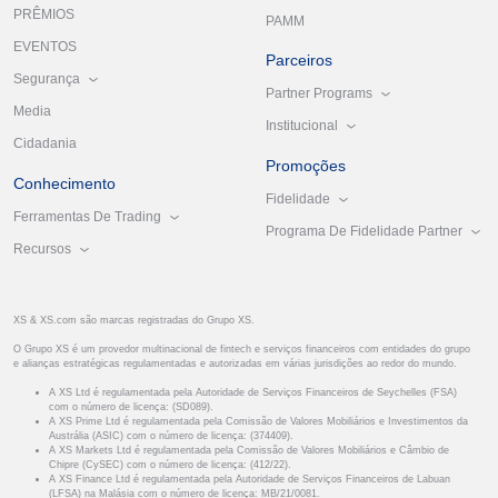
PRÊMIOS
PAMM
EVENTOS
Parceiros
Segurança
Partner Programs
Media
Institucional
Cidadania
Promoções
Conhecimento
Fidelidade
Ferramentas De Trading
Programa De Fidelidade Partner
Recursos
XS & XS.com são marcas registradas do Grupo XS.
O Grupo XS é um provedor multinacional de fintech e serviços financeiros com entidades do grupo
e alianças estratégicas regulamentadas e autorizadas em várias jurisdições ao redor do mundo.
A XS Ltd é regulamentada pela Autoridade de Serviços Financeiros de Seychelles (FSA)
com o número de licença: (SD089).
A XS Prime Ltd é regulamentada pela Comissão de Valores Mobiliários e Investimentos da
Austrália (ASIC) com o número de licença: (374409).
A XS Markets Ltd é regulamentada pela Comissão de Valores Mobiliários e Câmbio de
Chipre (CySEC) com o número de licença: (412/22).
A XS Finance Ltd é regulamentada pela Autoridade de Serviços Financeiros de Labuan
(LFSA) na Malásia com o número de licença: MB/21/0081.