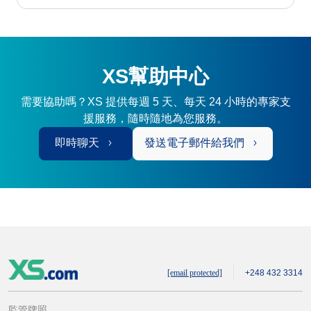
XS幫助中心
需要協助嗎？XS 提供每週 5 天、每天 24 小時的專家支
援服務，隨時隨地為您服務。
即時聊天
發送電子郵件給我們
[email protected]
+248 432 3314
監管牌照