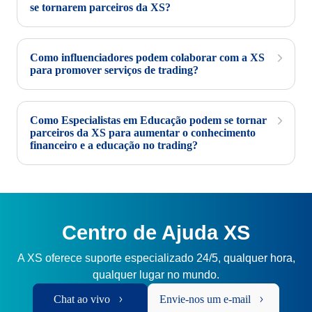
se tornarem parceiros da XS?
Como influenciadores podem colaborar com a XS
para promover serviços de trading?
Como Especialistas em Educação podem se tornar
parceiros da XS para aumentar o conhecimento
financeiro e a educação no trading?
Centro de Ajuda XS
A XS oferece suporte especializado 24/5, qualquer hora,
qualquer lugar no mundo.
Chat ao vivo
Envie-nos um e-mail