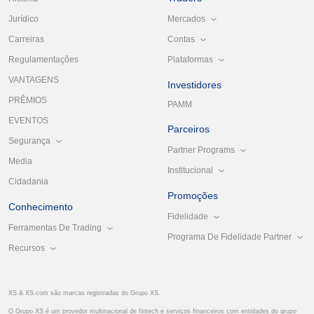
Mercados
Jurídico
Contas
Carreiras
Plataformas
Regulamentações
VANTAGENS
Investidores
PRÊMIOS
PAMM
EVENTOS
Parceiros
Segurança
Partner Programs
Media
Institucional
Cidadania
Promoções
Conhecimento
Fidelidade
Ferramentas De Trading
Programa De Fidelidade Partner
Recursos
XS & XS.com são marcas registradas do Grupo XS.
O Grupo XS é um provedor multinacional de fintech e serviços financeiros com entidades do grupo