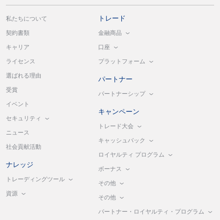
トレード
私たちについて
金融商品
契約書類
口座
キャリア
プラットフォーム
ライセンス
選ばれる理由
パートナー
受賞
パートナーシップ
イベント
キャンペーン
セキュリティ
トレード大会
ニュース
キャッシュバック
社会貢献活動
ロイヤルティ プログラム
ナレッジ
ボーナス
トレーディングツール
その他
資源
その他
パートナー・ロイヤルティ・プログラム