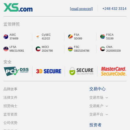
[email protected]
+248 432 3314
监管牌照
ASIC
CySEC
FSA
FSCA
374409
412/22
SD089
53199
LFSA
MOCI
FSC
CMA
MB/21/0081
2024/786
GB25204786
2020000339
安全
交易中心
品牌故事
交易市场
法律文件
交易账户
招贤纳士
交易平台
监管资质
公司优势
投资者