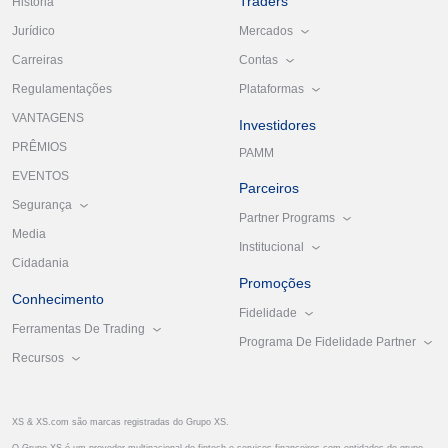
Traders
História
Mercados
Jurídico
Contas
Carreiras
Plataformas
Regulamentações
VANTAGENS
Investidores
PRÊMIOS
PAMM
EVENTOS
Parceiros
Segurança
Partner Programs
Media
Institucional
Cidadania
Promoções
Conhecimento
Fidelidade
Ferramentas De Trading
Programa De Fidelidade Partner
Recursos
XS & XS.com são marcas registradas do Grupo XS.