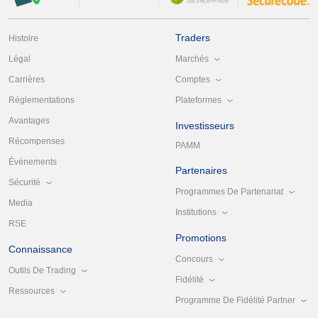
Traders
Histoire
Marchés
Légal
Comptes
Carrières
Plateformes
Réglementations
Avantages
Investisseurs
Récompenses
PAMM
Événements
Partenaires
Sécurité
Programmes De Partenariat
Media
Institutions
RSE
Promotions
Connaissance
Concours
Outils De Trading
Fidélité
Ressources
Programme De Fidélité Partner