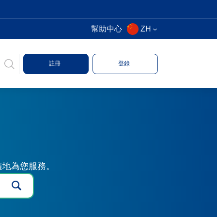
幫助中心
ZH
註冊
登錄
時隨地為您服務。