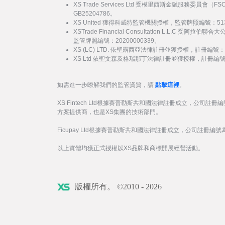
XS Trade Services Ltd 受模里西斯金融服務委員
GB25204786。
XS United 獲得科威特監管機關授權，監管牌照編號：51
XSTrade Financial Consultation L.L.C 
監管牌照編號：20200000339。
XS (LC) LTD. 依聖露西亞法律註冊並獲授權，註冊編號：20
XS Ltd 依聖文森及格瑞那丁法律註冊並獲授權，註冊編號：27
如需進一步瞭解我們的監管資質，請
點擊這裡
。
XS Fintech Ltd根據賽普勒斯共和國法律註冊成立，公司註冊編
方案提供商，也是XS集團的技術部門。
Ficupay Ltd根據賽普勒斯共和國法律註冊成立，公司註冊編號為
以上實體均獲正式授權以XS品牌和商標開展經營活動。
版權所有。 ©2010 - 2026