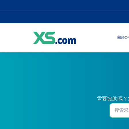
關於公
需要協助嗎？X