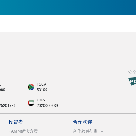
安
A
FSCA
089
53199
C
CMA
25204786
2020000339
投資者
合作夥伴
PAMM解決方案
合作夥伴計劃