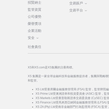
招賢納士
交易賬戶
監管資質
交易平台
公司優勢
榮譽獎項
企業活動
安全
社會責任
XS和XS.com是XS集團的注冊商標。
XS 集團是一家全球金融科技和金融服務提供者，集團與戰略
和監管。
XS Ltd受塞席爾金融服務管理局 (FSA) 監管，監管牌照編
XS Prime Ltd受澳洲證券和投資委員會 (ASIC) 監管，
XS Markets Ltd受賽普勒斯證券交易委員會 (CySEC)
XS Finance Ltd受馬來西亞納閩金融服務管理局 (LFSA
XS ZA (Pty) Ltd受南非金融部門行為監理局 (FSCA) 