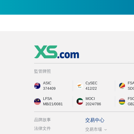
監管牌照
ASIC
CySEC
FS
374409
412/22
SD
LFSA
MOCI
FS
MB/21/0081
2024/786
GB
品牌故事
交易中心
法律文件
交易市場