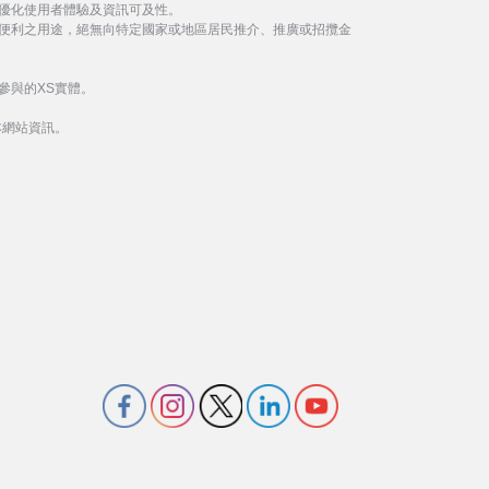
優化使用者體驗及資訊可及性。
便利之用途，絕無向特定國家或地區居民推介、推廣或招攬金
參與的XS實體。
本網站資訊。