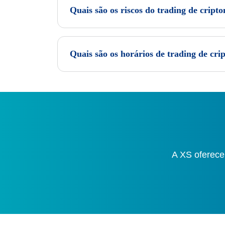
Quais são os riscos do trading de cript
Quais são os horários de trading de cri
A XS oferece