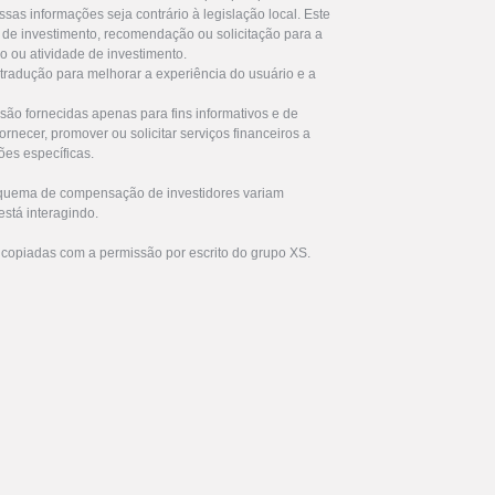
ssas informações seja contrário à legislação local. Este
de investimento, recomendação ou solicitação para a
ro ou atividade de investimento.
 tradução para melhorar a experiência do usuário e a
são fornecidas apenas para fins informativos e de
rnecer, promover ou solicitar serviços financeiros a
ões específicas.
squema de compensação de investidores variam
stá interagindo.
 copiadas com a permissão por escrito do grupo XS.