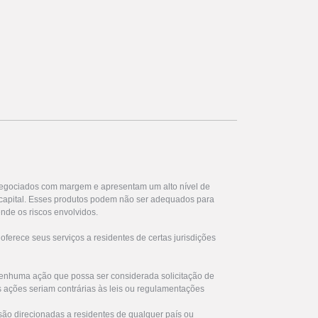
egociados com margem e apresentam um alto nível de
u capital. Esses produtos podem não ser adequados para
nde os riscos envolvidos.
ferece seus serviços a residentes de certas jurisdições
enhuma ação que possa ser considerada solicitação de
s ações seriam contrárias às leis ou regulamentações
são direcionadas a residentes de qualquer país ou