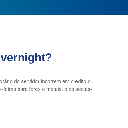
vernight?
rário do servidor incorrem em crédito ou
-feiras para forex e metais, e às sextas-