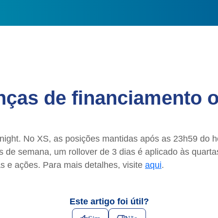
nças de financiamento o
night. No XS, as posições mantidas após as 23h59 do ho
s de semana, um rollover de 3 dias é aplicado às quartas
as e ações. Para mais detalhes, visite
aqui
.
Este artigo foi útil?