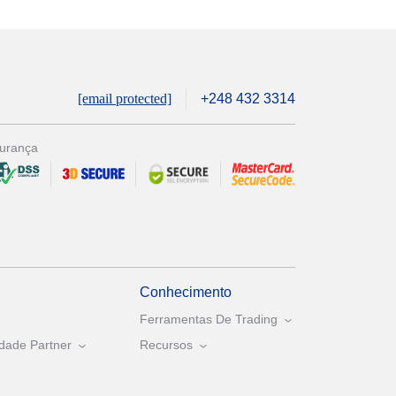
[email protected]
+248 432 3314
urança
Conhecimento
Ferramentas De Trading
dade Partner
Recursos