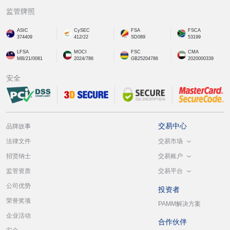
监管牌照
ASIC
CySEC
FSA
FSCA
374409
412/22
SD089
53199
LFSA
MOCI
FSC
CMA
MB/21/0081
2024/786
GB25204786
2020000339
安全
交易中心
品牌故事
交易市场
法律文件
交易账户
招贤纳士
交易平台
监管资质
公司优势
投资者
荣誉奖项
PAMM解决方案
企业活动
合作伙伴