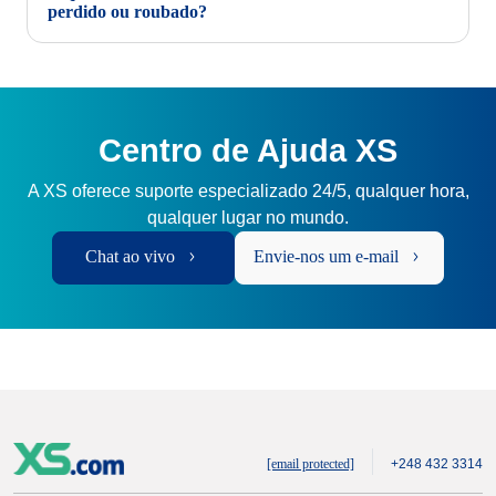
perdido ou roubado?
Centro de Ajuda XS
A XS oferece suporte especializado 24/5, qualquer hora,
qualquer lugar no mundo.
Chat ao vivo
Envie-nos um e-mail
[email protected]
+248 432 3314