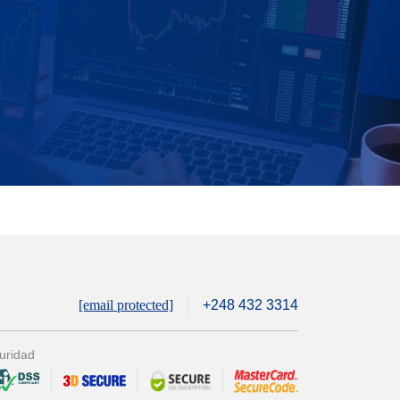
[email protected]
+248 432 3314
uridad