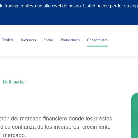
o trading conlleva un alto nivel de riesgo. Usted puede perder su capi
Traders
Inversores
Socios
Promociones
Conocimiento
Bull market
ción del mercado financiero donde los precios
dica confianza de los inversores, crecimiento
el mercado.