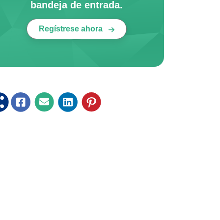
bandeja de entrada.
Regístrese ahora