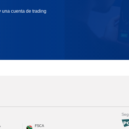
 una cuenta de trading
Seg
A
FSCA