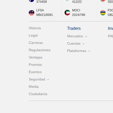
374409
412/22
SD
LFSA
MOCI
FS
MB/21/0081
2024/786
GB
Historia
Traders
In
Legal
Mercados
P
Carreras
Cuentas
Regulaciones
Plataformas
Ventajas
Premios
Eventos
Seguridad
Media
Ciudadanía