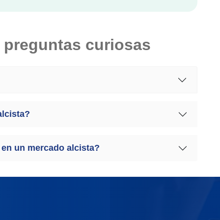
 preguntas curiosas
lcista?
en un mercado alcista?