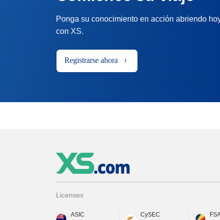
Ponga su conocimiento en acción abriendo hoy
con XS.
Registrarse ahora
Licenses
ASIC
CySEC
FS