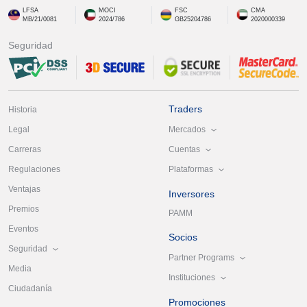
LFSA
MOCI
FSC
CMA
MB/21/0081
2024/786
GB25204786
2020000339
Seguridad
Traders
Historia
Mercados
Legal
Cuentas
Carreras
Plataformas
Regulaciones
Ventajas
Inversores
Premios
PAMM
Eventos
Socios
Seguridad
Partner Programs
Media
Instituciones
Ciudadanía
Promociones