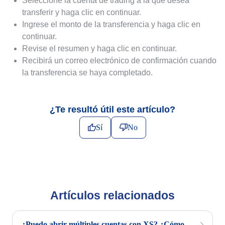
Seleccione la cuenta de trading a la que desea
transferir y haga clic en continuar.
Ingrese el monto de la transferencia y haga clic en
continuar.
Revise el resumen y haga clic en continuar.
Recibirá un correo electrónico de confirmación cuando
la transferencia se haya completado.
¿Te resultó útil este artículo?
Sí
No
Artículos relacionados
¿Puedo abrir múltiples cuentas con XS? ¿Cómo