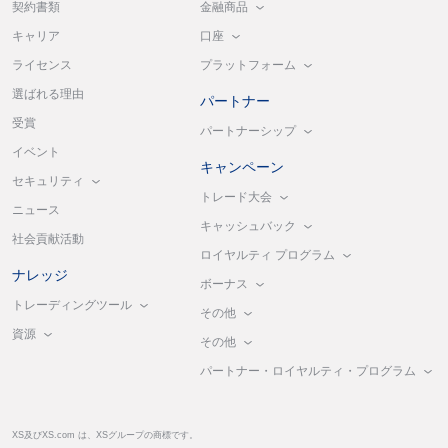
金融商品
契約書類
口座
キャリア
プラットフォーム
ライセンス
選ばれる理由
パートナー
受賞
パートナーシップ
イベント
キャンペーン
セキュリティ
トレード大会
ニュース
キャッシュバック
社会貢献活動
ロイヤルティ プログラム
ナレッジ
ボーナス
トレーディングツール
その他
資源
その他
パートナー・ロイヤルティ・プログラム
XS及びXS.com は、XSグループの商標です。