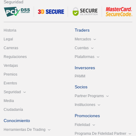
Seguridad
Traders
Historia
Mercados
Legal
Cuentas
Carreras
Plataformas
Regulaciones
Ventajas
Inversores
Premios
PAMM
Eventos
Socios
Seguridad
Partner Programs
Media
Instituciones
Ciudadanía
Promociones
Conocimiento
Fidelidad
Herramientas De Trading
Programa De Fidelidad Partner