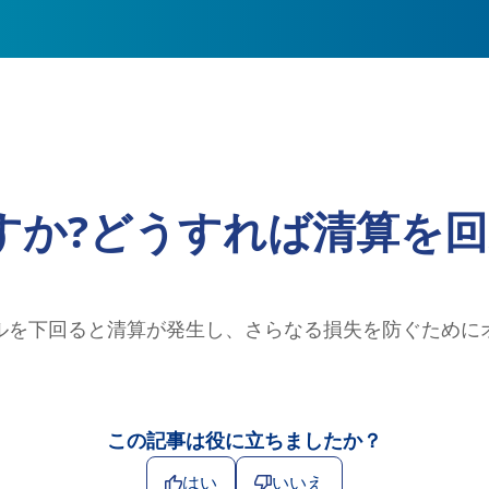
すか?どうすれば清算を回
ルを下回ると清算が発生し、さらなる損失を防ぐために
この記事は役に立ちましたか？
はい
いいえ