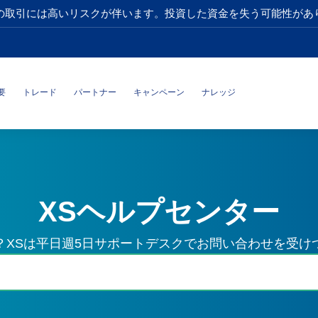
の取引には高いリスクが伴います。投資した資金を失う可能性があ
要
トレード
パートナー
キャンペーン
ナレッジ
XSヘルプセンター
？XSは平日週5日サポートデスクでお問い合わせを受け