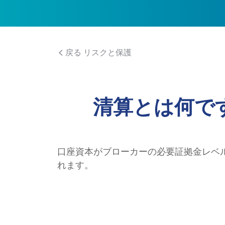
戻る リスクと保護
清算とは何で
口座資本がブローカーの必要証拠金レベ
れます。