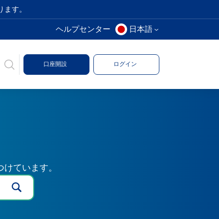
ります。
ヘルプセンター
日本語
口座開設
ログイン
つけています。