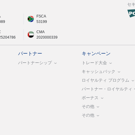
セ
A
FSCA
089
53199
C
CMA
25204786
2020000339
パートナー
キャンペーン
パートナーシップ
トレード大会
キャッシュバック
ロイヤルティ プログラム
パートナー・ロイヤルティ
ボーナス
その他
その他