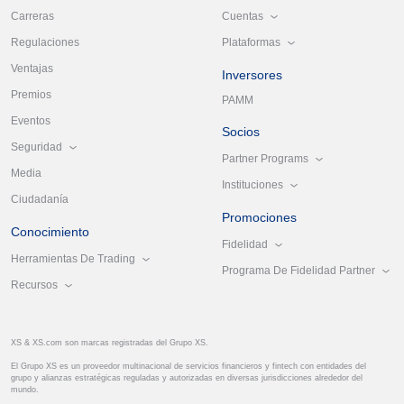
Cuentas
Carreras
Plataformas
Regulaciones
Ventajas
Inversores
Premios
PAMM
Eventos
Socios
Seguridad
Partner Programs
Media
Instituciones
Ciudadanía
Promociones
Conocimiento
Fidelidad
Herramientas De Trading
Programa De Fidelidad Partner
Recursos
XS & XS.com son marcas registradas del Grupo XS.
El Grupo XS es un proveedor multinacional de servicios financieros y fintech con entidades del
grupo y alianzas estratégicas reguladas y autorizadas en diversas jurisdicciones alrededor del
mundo.