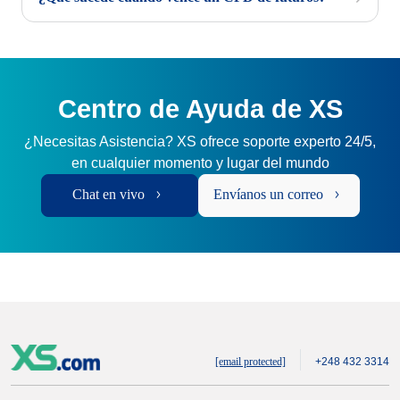
Centro de Ayuda de XS
¿Necesitas Asistencia? XS ofrece soporte experto 24/5,
en cualquier momento y lugar del mundo
Chat en vivo
Envíanos un correo
[email protected]
+248 432 3314