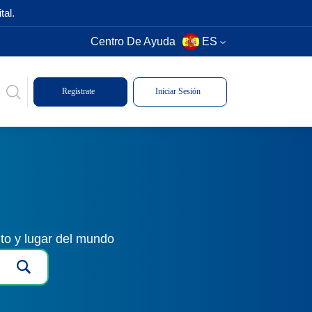
tal.
Centro De Ayuda
ES
Regístrate
Iniciar Sesión
to y lugar del mundo