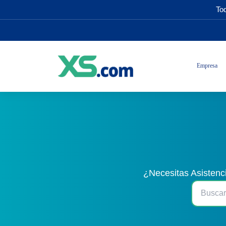
Tod
Empresa
¿Necesitas Asistenc