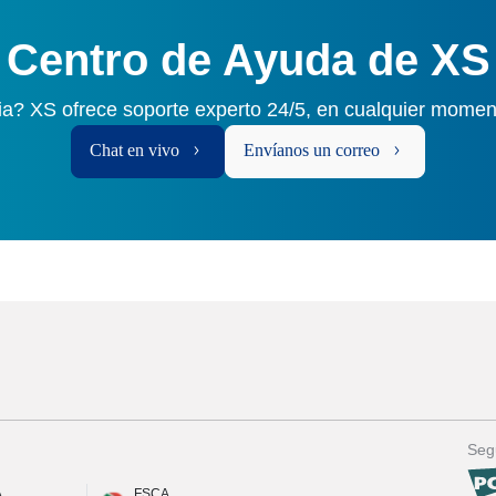
Centro de Ayuda de XS
ia? XS ofrece soporte experto 24/5, en cualquier momen
Chat en vivo
Envíanos un correo
Seg
A
FSCA