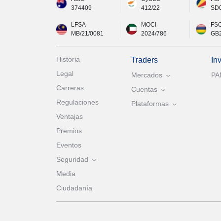
374409
412/22
SD
LFSA
MOCI
FS
MB/21/0081
2024/786
GB
Historia
Traders
In
Legal
Mercados
P
Carreras
Cuentas
Regulaciones
Plataformas
Ventajas
Premios
Eventos
Seguridad
Media
Ciudadanía