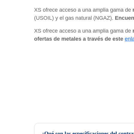
XS ofrece acceso a una amplia gama de
(USOIL) y el gas natural (NGAZ).
Encuent
XS ofrece acceso a una amplia gama de
ofertas de metales a través de este
enl
¿Qué son las especificaciones del contra