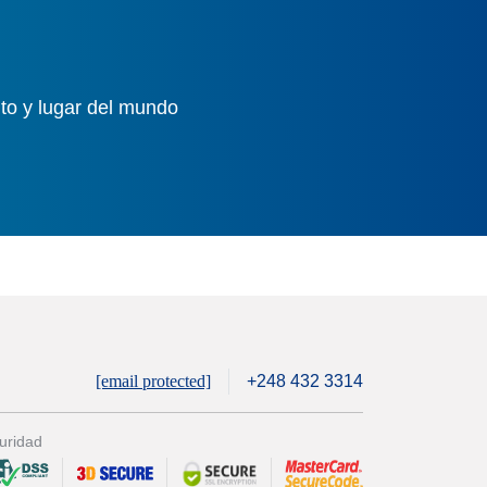
to y lugar del mundo
[email protected]
+248 432 3314
uridad