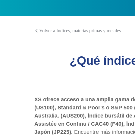
Volver a Índices, materias primas y metales
¿Qué índice
XS ofrece acceso a una amplia gama d
(US100), Standard & Poor's o S&P 500
Australia. (AUS200), Índice bursátil de
Assistée en Continu / CAC40 (F40), Índ
Japón (JP225).
Encuentre más informació