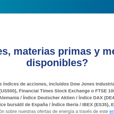
s, materias primas y m
disponibles?
e índices
de acciones, incluidos Dow Jones Industr
 (US500), Financial Times Stock Exchange o FTSE 1
 Alemania / Índice Deutscher Aktien / Índice DAX (DE40
ice bursátil de España / Índice Iberia / IBEX (ES35)
n sobre nuestras ofertas de energía a través de este
en