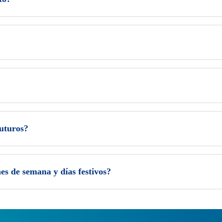
uturos?
es de semana y días festivos?