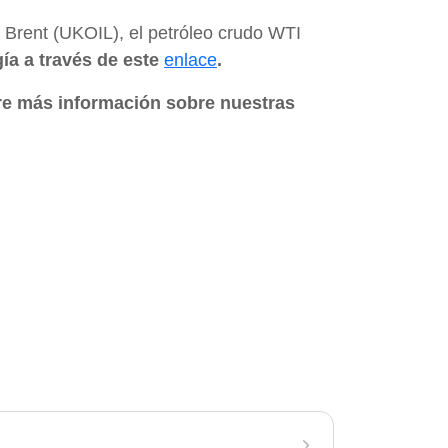
do Brent (UKOIL), el petróleo crudo WTI
ía a través de este
enlace
.
e más información sobre nuestras