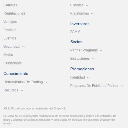
Cuentas
Carreras
Plataformas
Regulaciones
Ventajas
Inversores
Premios
PAMM
Eventos
Socios
Seguridad
Partner Programs
Media
Instituciones
Ciudadanía
Promociones
Conocimiento
Fidelidad
Herramientas De Trading
Programa De Fidelidad Partner
Recursos
XS & XS.com son marcas registradas del Grupo XS.
El Grupo XS es un proveedor multinacional de servicios financieros y fintech con entidades del
grupo y alianzas estratégicas reguladas y autorizadas en diversas jurisdicciones alrededor del
mundo.