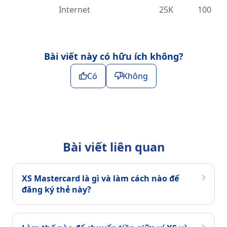
Internet
25K
100
Bài viết này có hữu ích không?
Có
Không
Bài viết liên quan
XS Mastercard là gì và làm cách nào để
đăng ký thẻ này?