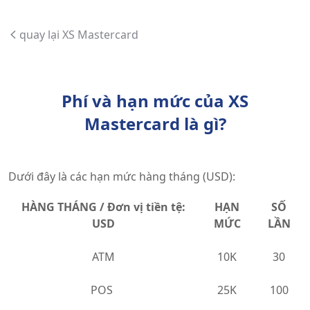
quay lại XS Mastercard
Phí và hạn mức của XS
Mastercard là gì?
Dưới đây là các hạn mức hàng tháng (USD):
HÀNG THÁNG / Đơn vị tiền tệ:
HẠN
SỐ
USD
MỨC
LẦN
ATM
10K
30
POS
25K
100