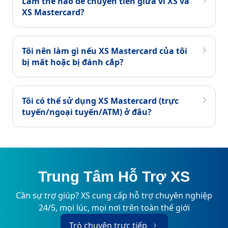
Làm thế nào để chuyển tiền giữa ví XS và
XS Mastercard?
Tôi nên làm gì nếu XS Mastercard của tôi
bị mất hoặc bị đánh cắp?
Tôi có thể sử dụng XS Mastercard (trực
tuyến/ngoại tuyến/ATM) ở đâu?
Trung Tâm Hỗ Trợ XS
Cần sự trợ giúp? XS cung cấp hỗ trợ chuyên nghiệp
24/5, mọi lúc, mọi nơi trên toàn thế giới
Trò chuyện trực tiếp