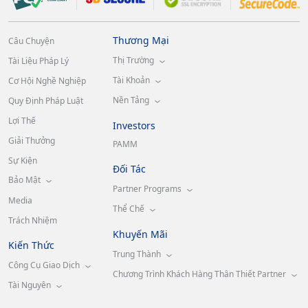
Thương Mại
Câu Chuyện
Thị Trường
Tài Liệu Pháp Lý
Tài Khoản
Cơ Hội Nghề Nghiệp
Nền Tảng
Quy Định Pháp Luật
Lợi Thế
Investors
Giải Thưởng
PAMM
Sự Kiện
Đối Tác
Bảo Mật
Partner Programs
Media
Thể Chế
Trách Nhiệm
Khuyến Mãi
Kiến Thức
Trung Thành
Công Cụ Giao Dịch
Chương Trình Khách Hàng Thân Thiết Partner
Tài Nguyên