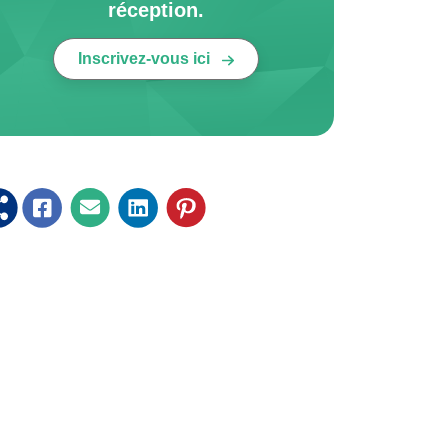
réception.
Inscrivez-vous ici