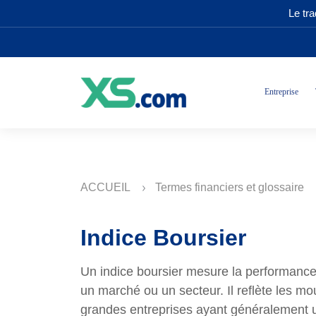
Le tr
Entreprise
ACCUEIL
Termes financiers et glossaire
Indice Boursier
Un indice boursier mesure la performance 
un marché ou un secteur. Il reflète les m
grandes entreprises ayant généralement un