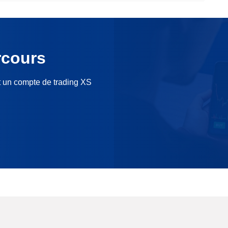
rcours
t un compte de trading XS