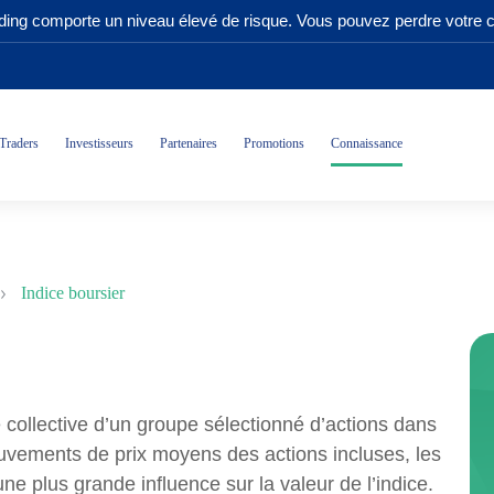
ading comporte un niveau élevé de risque. Vous pouvez perdre votre ca
Traders
Investisseurs
Partenaires
Promotions
Connaissance
Indice boursier
collective d’un groupe sélectionné d’actions dans
ouvements de prix moyens des actions incluses, les
e plus grande influence sur la valeur de l’indice.