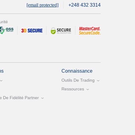
[email protected]
+248 432 3314
rité
ns
Connaissance
Outils De Trading
Ressources
De Fidélité Partner