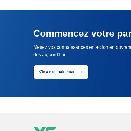
Commencez votre pa
Mettez vos connaissances en action en ouvran
dès aujourd'hui.
S'inscrire maintenant