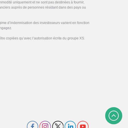
commodité uniquement et ne sont pas destinées à fournir,
inanciers auprès de personnes résidant dans des pays ou
gime d’indemnisation des investisseurs varient en fonction
engagez.
être copiées qu’avec l’autorisation écrite du groupe XS.