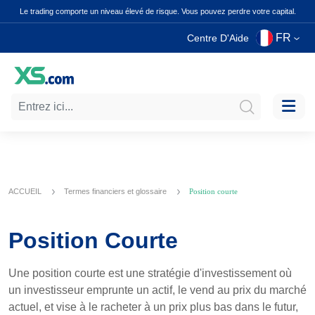
Le trading comporte un niveau élevé de risque. Vous pouvez perdre votre capital.
FR
Centre D'Aide
ACCUEIL
Termes financiers et glossaire
Position courte
Position Courte
Une position courte est une stratégie d'investissement où
un investisseur emprunte un actif, le vend au prix du marché
actuel, et vise à le racheter à un prix plus bas dans le futur,