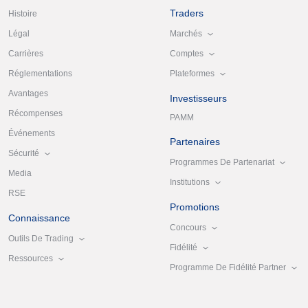
Traders
Histoire
Marchés
Légal
Comptes
Carrières
Plateformes
Réglementations
Avantages
Investisseurs
Récompenses
PAMM
Événements
Partenaires
Sécurité
Programmes De Partenariat
Media
Institutions
RSE
Promotions
Connaissance
Concours
Outils De Trading
Fidélité
Ressources
Programme De Fidélité Partner