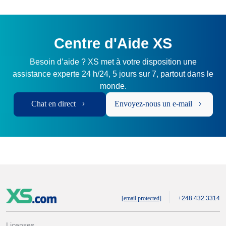
Centre d'Aide XS
Besoin d’aide ? XS met à votre disposition une
assistance experte 24 h/24, 5 jours sur 7, partout dans le
monde.
Chat en direct
Envoyez-nous un e-mail
[email protected]
+248 432 3314
Licenses