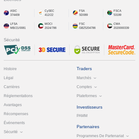
ASIC
CySEC
FSA
FSCA
374409
412/22
SD089
53199
LFSA
MOCI
FSC
CMA
MB/21/0081
2024/786
GB25204786
2020000339
Sécurité
Traders
Histoire
Marchés
Légal
Comptes
Carrières
Plateformes
Réglementations
Avantages
Investisseurs
Récompenses
PAMM
Événements
Partenaires
Sécurité
Programmes De Partenariat