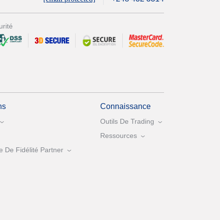
rité
ns
Connaissance
Outils De Trading
Ressources
De Fidélité Partner