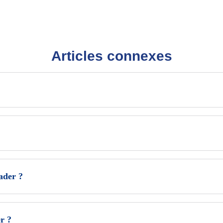
Articles connexes
ader ?
r ?