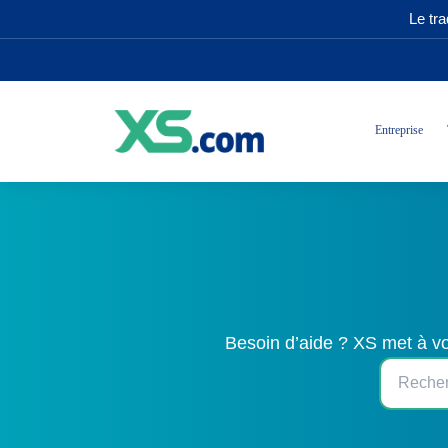
Le tr
Entreprise
Besoin d’aide ? XS met à vo