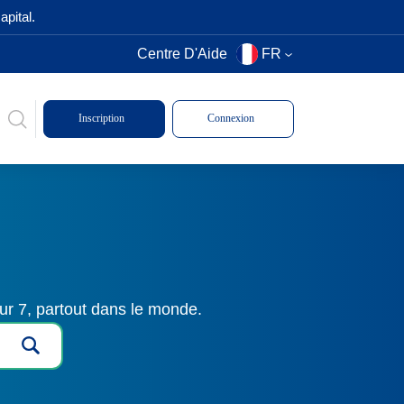
pital.
Centre D'Aide
FR
Inscription
Connexion
ur 7, partout dans le monde.