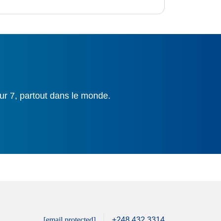
ur 7, partout dans le monde.
[email protected]
+248 432 3314