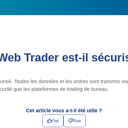
Web Trader est-il sécuri
isé. Toutes les données et les ordres sont transmis via
curité que les plateformes de trading de bureau.
Cet article vous a-t-il été utile ?
Oui
Non