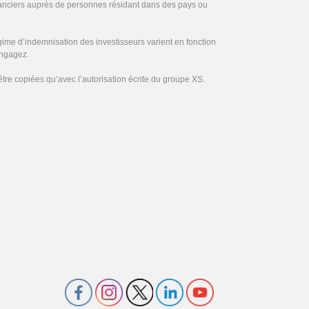
inanciers auprès de personnes résidant dans des pays ou
gime d’indemnisation des investisseurs varient en fonction
engagez.
être copiées qu’avec l’autorisation écrite du groupe XS.