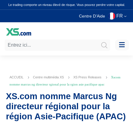
Le trading comporte un niveau élevé de risque. Vous pouvez perdre votre capital.
FR
Centre D'Aide
ACCUEIL
Centre multimédia XS
XS Press Releases
Xscom
nomme marcus ng directeur rgional pour la rgion asie pacifique apac
XS.com nomme Marcus Ng
directeur régional pour la
région Asie-Pacifique (APAC)