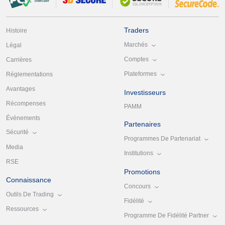
Traders
Histoire
Marchés
Légal
Comptes
Carrières
Plateformes
Réglementations
Avantages
Investisseurs
Récompenses
PAMM
Événements
Partenaires
Sécurité
Programmes De Partenariat
Media
Institutions
RSE
Promotions
Connaissance
Concours
Outils De Trading
Fidélité
Ressources
Programme De Fidélité Partner