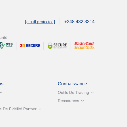
[email protected]
+248 432 3314
rité
ns
Connaissance
Outils De Trading
Ressources
De Fidélité Partner