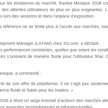
sur les tendances du marché, Rankia Mexique 2026 s’e
s attentes utilisateurs de plus en plus exigeantes. La ra
s lors des sessions et dans l’espace d’exposition.
 référence ne se limite plus à l’accès aux marchés, mais
lopment Manager (LATAM) chez XS.com, a déclaré :
es performances constantes, quelles que soient les conditi
accès s’unissent de manière fluide pour l’utilisateur final.
Mexique, a commenté :
rté de son offre de plateforme. Il ne s’agit pas seuleme
ence fluide et fiable pour les traders. »
2026 a réuni un large éventail d’acteurs des marchés a
ux avancées technologiques et infrastructurelles.