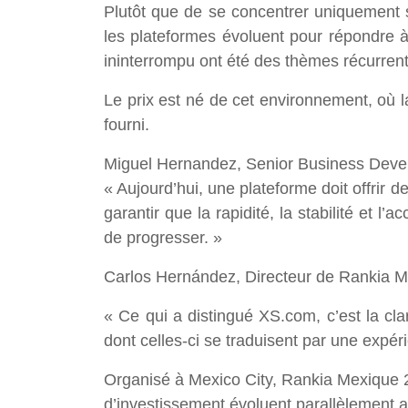
Plutôt que de se concentrer uniquement 
les plateformes évoluent pour répondre à de
ininterrompu ont été des thèmes récurrent
Le prix est né de cet environnement, où la
fourni.
Miguel Hernandez, Senior Business Deve
« Aujourd’hui, une plateforme doit offrir d
garantir que la rapidité, la stabilité et l’
de progresser. »
Carlos Hernández, Directeur de Rankia 
« Ce qui a distingué XS.com, c’est la cla
dont celles-ci se traduisent par une expéri
Organisé à Mexico City, Rankia Mexique 
d’investissement évoluent parallèlement a