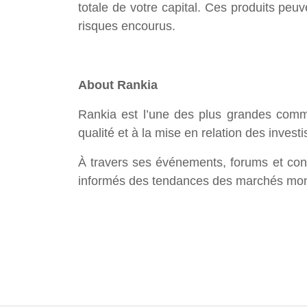
totale de votre capital. Ces produits peu
risques encourus.
About Rankia
Rankia est l’une des plus grandes commu
qualité et à la mise en relation des inves
À travers ses événements, forums et cont
informés des tendances des marchés mo