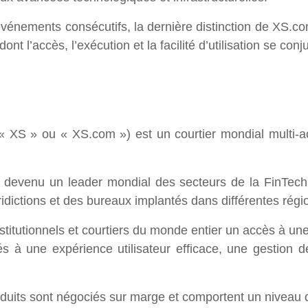
énements consécutifs, la dernière distinction de XS.com
nt l’accès, l’exécution et la facilité d’utilisation se co
S » ou « XS.com ») est un courtier mondial multi-acti
devenu un leader mondial des secteurs de la FinTech, 
uridictions et des bureaux implantés dans différentes ré
titutionnels et courtiers du monde entier un accès à une 
 à une expérience utilisateur efficace, une gestion de 
duits sont négociés sur marge et comportent un niveau d