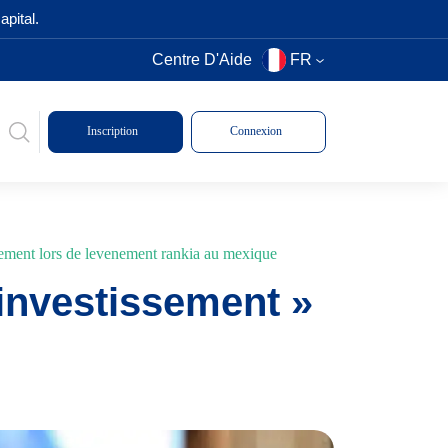
pital.
Centre D'Aide
FR
Inscription
Connexion
ement lors de levenement rankia au mexique
investissement »