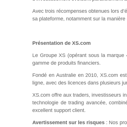
Avec trois récompenses obtenues lors d’év
sa plateforme, notamment sur la manière do
Présentation de XS.com
Le Groupe XS (opérant sous la marque « X
gamme de produits financiers.
Fondé en Australie en 2010, XS.com est 
ligne, avec des licences dans plusieurs j
XS.com offre aux traders, investisseurs ins
technologie de trading avancée, combinés
excellent support client.
Avertissement sur les risques
: Nos pro