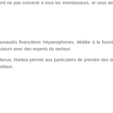
vent ne pas convenir à tous les investisseurs, et vous
nautés financières hispanophones, dédiée à la fourni
tisseurs avec des experts du secteur.
enus, Rankia permet aux particuliers de prendre des déc
ndiaux.