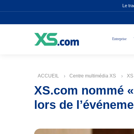
Le tr
Entreprise
ACCUEIL
Centre multimédia XS
XS
XS.com nommé « M
lors de l’événem