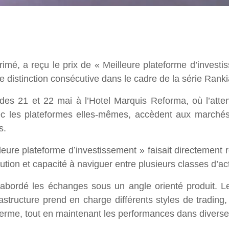
primé, a reçu le prix de « Meilleure plateforme d’inve
e distinction consécutive dans le cadre de la série Ran
des 21 et 22 mai à l’Hotel Marquis Reforma, où l’atten
avec les plateformes elles-mêmes, accèdent aux marchés
s.
leure plateforme d’investissement » faisait directement 
tion et capacité à naviguer entre plusieurs classes d’acti
abordé les échanges sous un angle orienté produit. Le
structure prend en charge différents styles de trading, 
 terme, tout en maintenant les performances dans divers