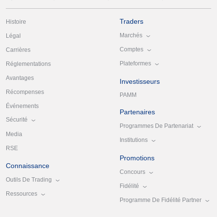
Traders
Histoire
Marchés
Légal
Comptes
Carrières
Plateformes
Réglementations
Avantages
Investisseurs
Récompenses
PAMM
Événements
Partenaires
Sécurité
Programmes De Partenariat
Media
Institutions
RSE
Promotions
Connaissance
Concours
Outils De Trading
Fidélité
Ressources
Programme De Fidélité Partner