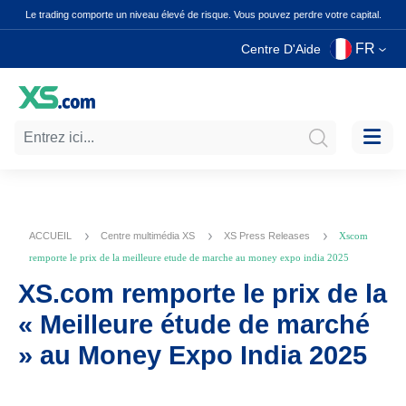
Le trading comporte un niveau élevé de risque. Vous pouvez perdre votre capital.
FR
Centre D'Aide
ACCUEIL
Centre multimédia XS
XS Press Releases
Xscom
remporte le prix de la meilleure etude de marche au money expo india 2025
XS.com remporte le prix de la
« Meilleure étude de marché
» au Money Expo India 2025