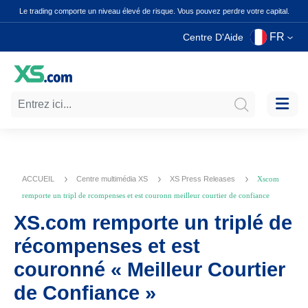
Le trading comporte un niveau élevé de risque. Vous pouvez perdre votre capital.
FR
Centre D'Aide
ACCUEIL
Centre multimédia XS
XS Press Releases
Xscom
remporte un tripl de rcompenses et est couronn meilleur courtier de confiance
XS.com remporte un triplé de
récompenses et est
couronné « Meilleur Courtier
de Confiance »