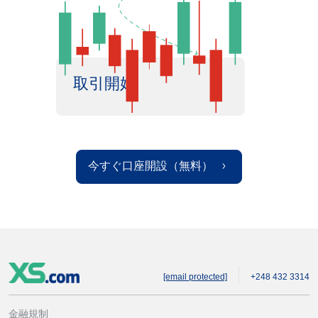
取引開始
今すぐ口座開設（無料）
[email protected]
+248 432 3314
金融規制