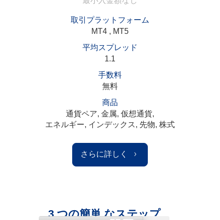
最小入金額なし
取引プラットフォーム
MT4 , MT5
平均スプレッド
1.1
手数料
無料
商品
通貨ペア, 金属, 仮想通貨,
エネルギー, インデックス, 先物, 株式
さらに詳しく
3 つの簡単 なステップ