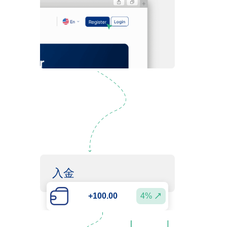
口座開設
入金
+100.00
4%