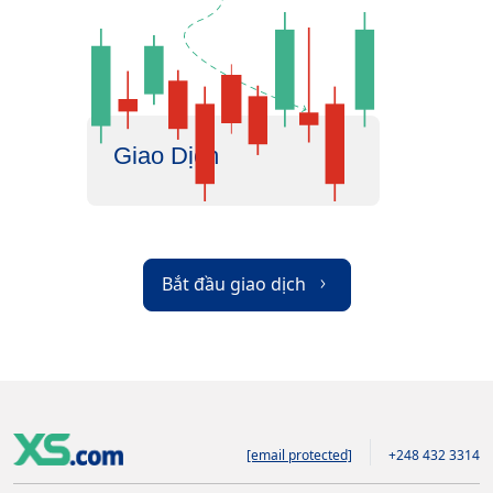
Giao Dịch
Bắt đầu giao dịch
[email protected]
+248 432 3314