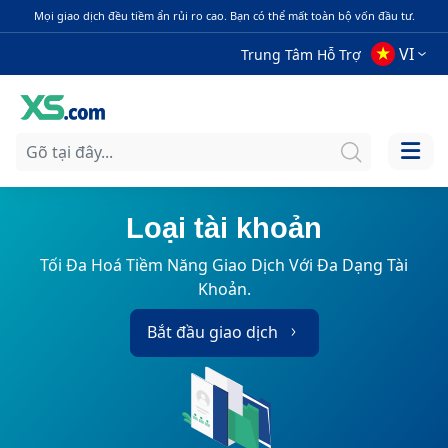
Mọi giao dịch đều tiềm ẩn rủi ro cao. Bạn có thể mất toàn bộ vốn đầu tư.
VI
Trung Tâm Hỗ Trợ
Loại tài khoản
Tối Đa Hoá Tiềm Năng Giao Dịch Với Đa Dạng Tài
Khoản.
Bắt đầu giao dịch