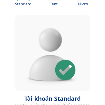
Standard
Cent
Micro
Tài khoản Standard