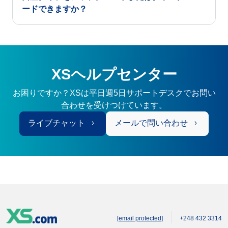
ードできますか？
XSヘルプセンター
お困りですか？XSは平日週5日サポートデスクでお問い
合わせを受けつけています。
ライブチャット
メールで問い合わせ
[email protected]
+248 432 3314