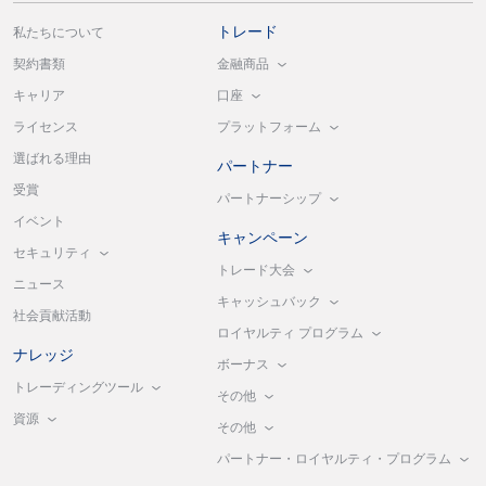
トレード
私たちについて
金融商品
契約書類
口座
キャリア
プラットフォーム
ライセンス
選ばれる理由
パートナー
受賞
パートナーシップ
イベント
キャンペーン
セキュリティ
トレード大会
ニュース
キャッシュバック
社会貢献活動
ロイヤルティ プログラム
ナレッジ
ボーナス
トレーディングツール
その他
資源
その他
パートナー・ロイヤルティ・プログラム